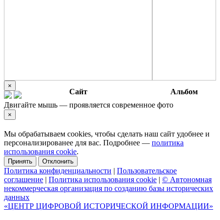
×
Сайт
Альбом
Двигайте мышь — проявляется современное фото
×
Мы обрабатываем cookies, чтобы сделать наш сайт удобнее и
персонализированее для вас. Подробнее —
политика
использования cookie
.
Принять
Отклонить
Политика конфиденциальности
|
Пользовательское
соглашение
|
Политика использования cookie
|
© Автономная
некоммерческая организация по созданию базы исторических
данных
«ЦЕНТР ЦИФРОВОЙ ИСТОРИЧЕСКОЙ ИНФОРМАЦИИ»