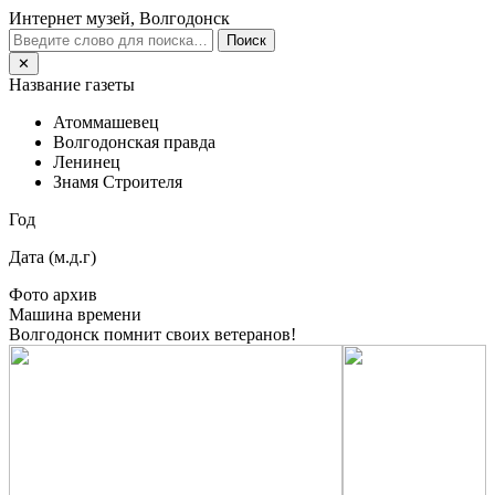
Интернет музей, Волгодонск
Поиск
✕
Название газеты
Атоммашевец
Волгодонская правда
Ленинец
Знамя Строителя
Год
Дата (м.д.г)
Фото архив
Машина времени
Волгодонск помнит своих ветеранов!