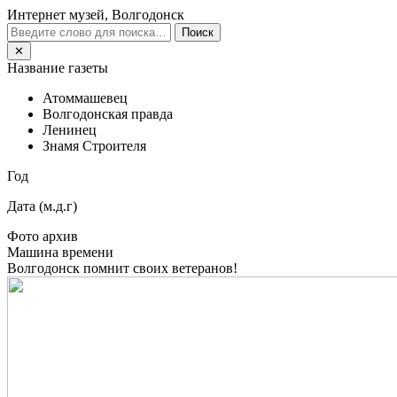
Интернет музей, Волгодонск
Поиск
✕
Название газеты
Атоммашевец
Волгодонская правда
Ленинец
Знамя Строителя
Год
Дата (м.д.г)
Фото архив
Машина времени
Волгодонск помнит своих ветеранов!