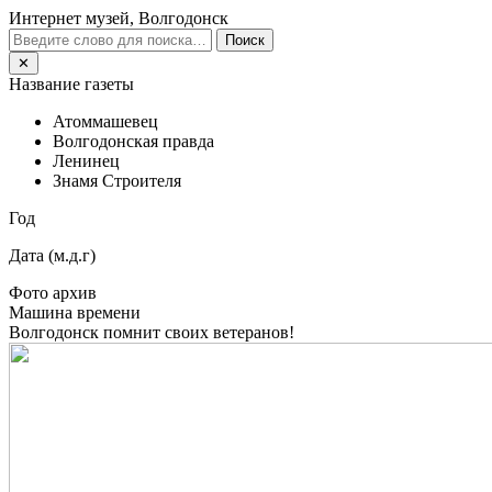
Интернет музей, Волгодонск
Поиск
✕
Название газеты
Атоммашевец
Волгодонская правда
Ленинец
Знамя Строителя
Год
Дата (м.д.г)
Фото архив
Машина времени
Волгодонск помнит своих ветеранов!