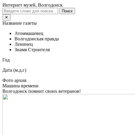
Интернет музей, Волгодонск
Поиск
✕
Название газеты
Атоммашевец
Волгодонская правда
Ленинец
Знамя Строителя
Год
Дата (м.д.г)
Фото архив
Машина времени
Волгодонск помнит своих ветеранов!