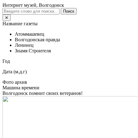
Интернет музей, Волгодонск
Поиск
✕
Название газеты
Атоммашевец
Волгодонская правда
Ленинец
Знамя Строителя
Год
Дата (м.д.г)
Фото архив
Машина времени
Волгодонск помнит своих ветеранов!