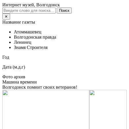
Интернет музей, Волгодонск
Поиск
✕
Название газеты
Атоммашевец
Волгодонская правда
Ленинец
Знамя Строителя
Год
Дата (м.д.г)
Фото архив
Машина времени
Волгодонск помнит своих ветеранов!