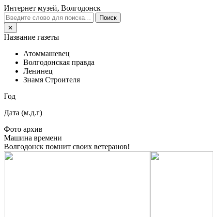
Интернет музей, Волгодонск
Поиск
✕
Название газеты
Атоммашевец
Волгодонская правда
Ленинец
Знамя Строителя
Год
Дата (м.д.г)
Фото архив
Машина времени
Волгодонск помнит своих ветеранов!